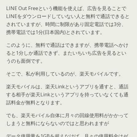
LINE Out Freeという機能を使えば、広告を見ることで
LINEをダウンロードしていない人と無料で通話できると
されていますが、時間に制限があり固定電話では3分、
携帯電話では1分(日本国内)とされています。
このように、無料で通話はできますが、携帯電話へかけ
ると1分しか通話できず、またいちいち広告を見るとい
うのも面倒です。
そこで、私が利用しているのが、楽天モバイルです。
楽天モバイルは、楽天Linkというアプリを通すと、通話
する相手が楽天Linkというアプリを持っていなくても通
話料金が無料となります。
でも、楽天モバイル自体に月々の回線使用料がかかって
しまうと無料にならないのではと思われますが
データ使用量を1GBを超えなけば、月々の使用料金はゼ