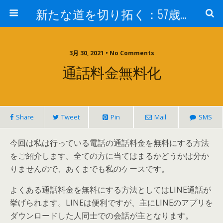
新たな道を切り拓く：57歳男性、大学院の授業室から
3月 30, 2021 • No Comments
通話料金無料化
Share
Tweet
Pin
Mail
SMS
今回は私は行っている電話の通話料金を無料にする方法
をご紹介します。全ての方に当てはまるかどうかは分か
りませんので、あくまでも私のケースです。
よくある通話料金を無料にする方法としてはLINE通話が
挙げられます。LINEは便利ですが、主にLINEのアプリを
ダウンロードした人同士での会話が主となります。