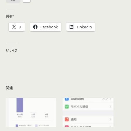
共有:
X
Facebook
LinkedIn
いいね:
関連