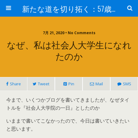
新たな道を切り拓く：57歳男性、大学院の授業室から
7月 21, 2020 • No Comments
なぜ、私は社会人大学生になれ
たのか
Share
Tweet
Pin
Mail
SMS
今まで、いくつかブログを書いてきましたが、なぜタイ
トルを『社会人大学院の一日』としたのか
いままで書いてこなかったので、今日は書いていきたい
と思います。