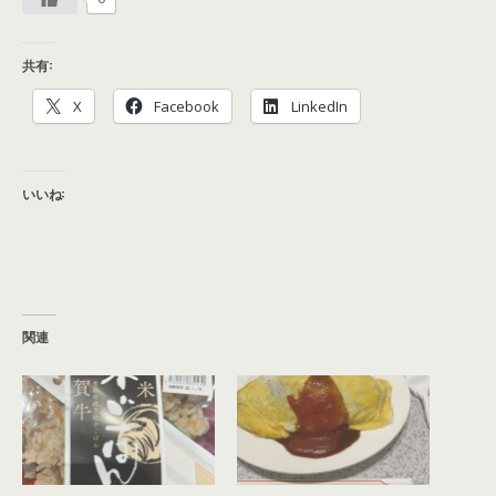
共有:
X
Facebook
LinkedIn
いいね:
関連