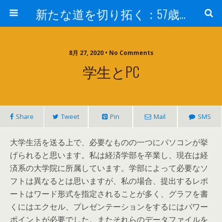
新たな道を切り拓く：57歳男性、大学院の授業室から
8月 27, 2020 • No Comments
学生とPC
Share
Tweet
Pin
Mail
SMS
大学生活を送る上で、必要なものの一つにパソコンが挙
げられると思います。私は経済学部を卒業し、現在は経
済系の大学院に所属しています。学部によって必要なソ
フトは異なるとは思いますが、私の場合、提出するレポ
ートはワード形式を指定されることが多く、グラフを書
くにはエクセル、プレゼンテーションをするにはパワー
ポイントが必要でした。またそれらのデータファイルを