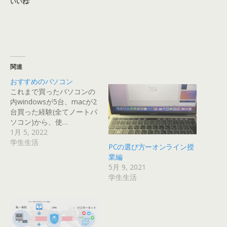
いいね:
関連
おすすめのパソコン
これまで買ったパソコンの
内windowsが5台、macが2
台買った経験(全てノートパ
ソコン)から、使…
1月 5, 2022
学生生活
PCの選び方ーオンライン授
業編
5月 9, 2021
学生生活