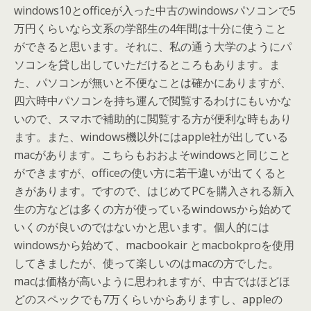
windows10とofficeが入った中古のwindowsパソコンで5
万円くらいなら文系の学部生の4年間は十分に使うこと
ができると思います。それに、私の通う大学のようにパ
ソコンを貸し出していただけるところもあります。ま
た、パソコンが無いと不便なことは確かにありますが、
四六時中パソコンを持ち運んで閲覧するわけにもいかな
いので、スマホで補助的に閲覧する方が便利な時もあり
ます。また、windows機以外にはapple社が出している
macがあります。こちらもおおよそwindowsと同じこと
ができますが、officeの使い方に若干違いが出てくると
きがあります。ですので、はじめてPCを購入される新入
生の方などは多くの方が使っているwindowsから始めて
いくのが良いのではないかと思います。個人的には
windowsから始めて、macbookair とmacbokproを使用
してきましたが、使って楽しいのはmacの方でした。
macは価格が高いように思われますが、中古ではほどほ
どのスペックでも7万くらいからありますし、appleの