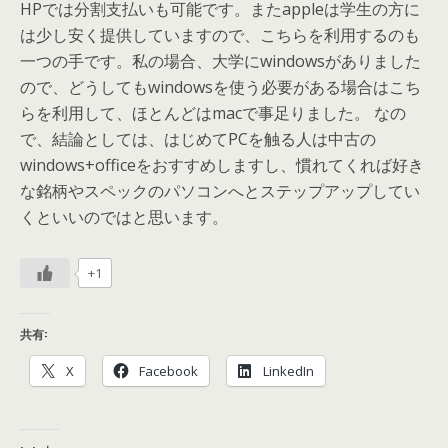
HPでは分割支払いも可能です。またappleは学生の方に
は少し安く提供していますので、こちらを利用するのも
一つの手です。私の場合、大学にwindowsがありました
ので、どうしてもwindowsを使う必要がある場合はこち
らを利用して、ほとんどはmacで事足りました。 なの
で、結論としては、はじめてPCを触る人は中古の
windows+officeをおすすめしますし、慣れてくれば好き
な銘柄やスペックのパソコンへとステップアップしてい
くといいのではと思います。
+1
共有:
X
Facebook
LinkedIn