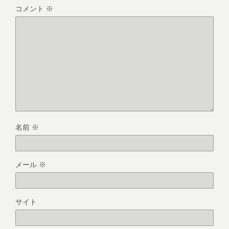
コメント
※
名前
※
メール
※
サイト