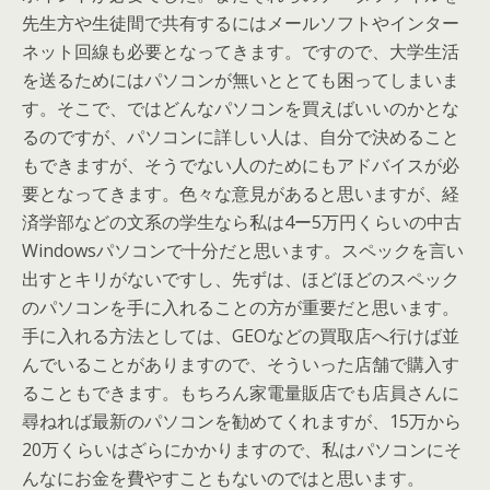
先生方や生徒間で共有するにはメールソフトやインター
ネット回線も必要となってきます。ですので、大学生活
を送るためにはパソコンが無いととても困ってしまいま
す。そこで、ではどんなパソコンを買えばいいのかとな
るのですが、パソコンに詳しい人は、自分で決めること
もできますが、そうでない人のためにもアドバイスが必
要となってきます。色々な意見があると思いますが、経
済学部などの文系の学生なら私は4ー5万円くらいの中古
Windowsパソコンで十分だと思います。スペックを言い
出すとキリがないですし、先ずは、ほどほどのスペック
のパソコンを手に入れることの方が重要だと思います。
手に入れる方法としては、GEOなどの買取店へ行けば並
んでいることがありますので、そういった店舗で購入す
ることもできます。もちろん家電量販店でも店員さんに
尋ねれば最新のパソコンを勧めてくれますが、15万から
20万くらいはざらにかかりますので、私はパソコンにそ
んなにお金を費やすこともないのではと思います。