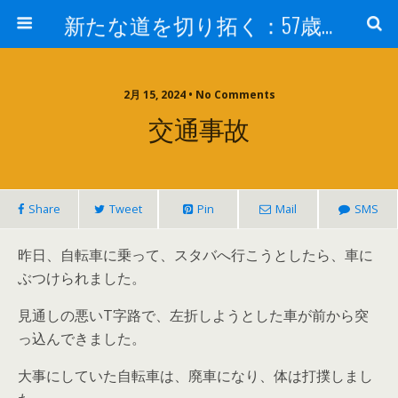
新たな道を切り拓く：57歳男性、大学院の授業室から
2月 15, 2024 • No Comments
交通事故
Share
Tweet
Pin
Mail
SMS
昨日、自転車に乗って、スタバへ行こうとしたら、車に
ぶつけられました。
見通しの悪いT字路で、左折しようとした車が前から突
っ込んできました。
大事にしていた自転車は、廃車になり、体は打撲しまし