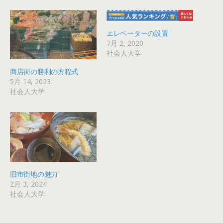
エレベーターの設置
7月 2, 2020
社会人大学
商店街の勝利の方程式
5月 14, 2023
社会人大学
旧市街地の魅力
2月 3, 2024
社会人大学