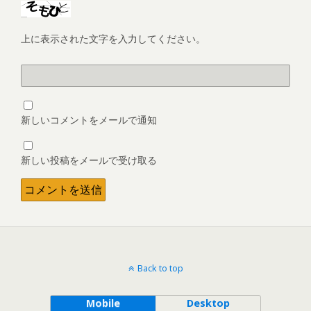
上に表示された文字を入力してください。
新しいコメントをメールで通知
新しい投稿をメールで受け取る
Back to top
Mobile
Desktop