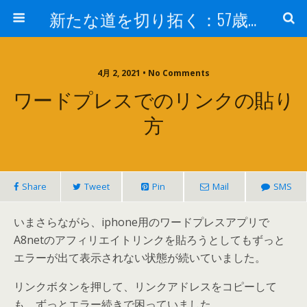
新たな道を切り拓く：57歳男性、大学院の授業室から
4月 2, 2021 • No Comments
ワードプレスでのリンクの貼り
方
Share
Tweet
Pin
Mail
SMS
いまさらながら、iphone用のワードプレスアプリで
A8netのアフィリエイトリンクを貼ろうとしてもずっと
エラーが出て表示されない状態が続いていました。
リンクボタンを押して、リンクアドレスをコピーして
も、ずっとエラー続きで困っていました。