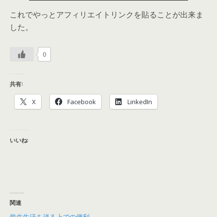
これでやっとアフィリエイトリンクを貼ることが出来ま
した。
0
共有:
X
Facebook
LinkedIn
いいね:
関連
学生生活を送る上での便利