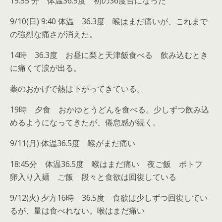
19:55 分 体温36.9度 初の36度台になった
9/10(日) 9:40 体温 36.3度 喉はまだ痛いが、これまで
の強烈な痛さが消えた。
14時 36.3度 お昼に梨と天津飯食べる 飲み込むとき
に痛くて涙が出る。
薬のおかげで熱は下がってきている。
19時 夕食 おかゆとうどんを食べる。少しずつ飲み込
めるようになってきたが、倦怠感が続く。
9/11(月) 体温36.5度 喉がまだ痛い
18:45分 体温36.5度 喉はまだ痛い 夜ご飯 ポトフ
卵入り入麺 ご飯 段々と食欲は回復している
9/12(火) 夕方16時 36.5度 食欲は少しずつ回復してい
るが、量は食べれない。喉はまだ痛い