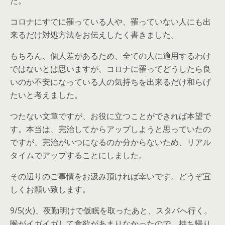
た。
コロナにすでに罹っている人や、罹っていない人にも出
来るだけ対処方法をお伝えしたく書きました。
もちろん、個人差があるため、全ての人に適用するわけ
ではないとは思いますが、コロナに罹ってどうしたら良
いのか不安になっている人の気持ちを出来るだけ和らげ
たいと考えました。
つたない文章ですが、お役に立つことができれば本望で
す。本当は、完治してからアップしようと思っていたの
ですが、完治がいつになるのか分からないため、リアル
タイムでアップすることにしました。
その辺りのご事情をお汲み頂ければ幸いです。どうぞ宜
しくお願い致します。
9/5(火)、夜勤明けで仮眠を取ったあと、スタバへ行く。
喉がイガイガして食欲があまりなかったので、持ち帰り