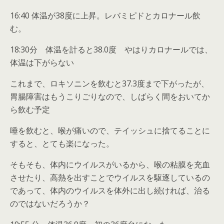
16:40 体温が38度に上昇。レバミピドとカロナール飲
む。
18:30分 体温を計ると38.0度 やはりカロナールでは、
体温は下がらない
これまで、ロキソニンを飲むと37.3度まで下がったが、
胃腸障害はもうこりごりなので、しばらく間をおいてか
ら飲む予定
唾を飲むと、喉が痛いので、テイッシュに捨てることに
すると、とても楽になった。
そもそも、体内にウイルスがいるから、喉の粘膜を充血
させたり、高熱を出すことでウイルスを駆逐しているの
であって、体内のウイルスを体外に出し続ければ、治る
のではないだろうか？