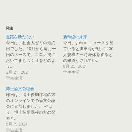
関連
退路を断たない
新幹線の未来
今日は、社会人ゼミの最終
今日、yahoo ニュースを見
回でした。10月から毎月一
ているとJR東海が9月に200
回のペースで、コロナ禍に
人規模の一時帰休をすると
おいてまちづくりをどのよ
の報道がされてい…
う…
8月 25, 2021
2月 21, 2021
学生生活
学生生活
博士論文公聴会
昨日は、博士後期課程の方
のオンラインでの論文公聴
会に参加しました。 やは
り、博士後期課程の方の発
表と…
5月 7, 2021
学生生活