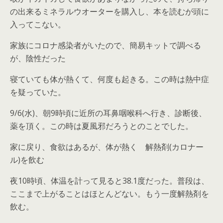
の出来るミネラルウオーターを購入し、本を読むが頭に
入ってこない。
家族にコロナ感染者がいたので、簡易キットで調べる
が、陰性だった
寝ていても体が熱くて、何度も起きる。この時は熱中症
を疑っていた。
9/6(水)、朝9時頃に近所の耳鼻咽喉科へ行き、診断後、
薬を頂く。この時は夏風邪だろうとのことでした。
家に戻り、食欲はあるが、体が熱く 解熱剤(カロナー
ル)を飲む
夜10時頃、体温を計って見ると38.1度だった。普段は、
ここまで上がることはほとんどない。もう一度解熱剤を
飲む。