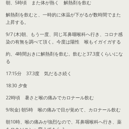
朝、5時頃 また体が熱く 解熱剤を飲む
解熱剤を飲むと、一時的に体温が下がるが数時間でまた
上昇する。
9/7 (木)朝、もう一度、同じ耳鼻咽喉科へ行き、コロナ感
染の有無を調べて頂く。今度は陽性 喉もイガイガする
約、4時間おきに解熱剤を飲む。飲むと37.3度くらいにな
る
17:15分 37.3度 気だるさ続く
18:30 夕食
22時頃 暑さと喉の痛みでカロナール飲む
9/8(金) 朝5時 喉の痛みで目が覚めて、カロナール飲む
朝10時、喉の痛みが強烈なので、耳鼻咽喉科へ行き、薬