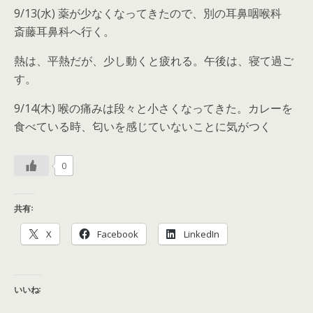
9/13(水) 薬が少なくなってきたので、別の耳鼻咽喉科
斎藤耳鼻科へ行く。
熱は、平熱だが、少し動くと疲れる。午後は、寝て過ご
す。
9/14(木) 喉の痛みは段々と小さくなってきた。カレーを
食べている時、匂いを感じていないことに気がつく
0
共有:
X
Facebook
LinkedIn
いいね: