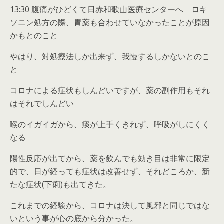
13:30 腹痛がひどくて日赤和歌山医療センターへ ロキ
ソニン処方の際、胃薬も合わせていなかったことが原因
かもとのこと
やはり、対処療法しか出来ず、我慢するしかないとのこ
と
コロナによる症状もしんどいですが、薬の副作用もそれ
はそれでしんどい
喉のイガイガから、痰が上手くきれず、呼吸がしにくく
なる
陽性反応が出てから、薬を飲んでも効き目は非常に限定
的で、日が経っても症状は改善せず、それどころか、新
たな症状(下痢)も出てきた。
これまでの経験から、コロナは決して風邪と同じではな
いという事が心の底から分かった。