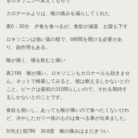
をロキソニンへ変えてもらう
カロナールよりは、喉の痛みを減らしてくれた
夜6：30分 夕食を食べるが、食欲が減退 お腹も下す
ロキソニンは強い薬の様で、6時間を開ける必要があ
り、副作用もある。
喉が痛く、唾を飲むと痛い
夜21時 喉が痛い。ロキソニンもカロナールも効きませ
ん。ネットで検索してみると、後は耐えるしかないとの
こと。ピークは最初の3日間らしいので、それを期待す
るしかないとのことです。
食欲も無いし、あっても喉が痛いので食べたくないけれ
ど、冷やしたゼリー状のものは食べる事が出来ました。
9/9(土) 朝7時 36.8度 喉の痛みはまだきつい