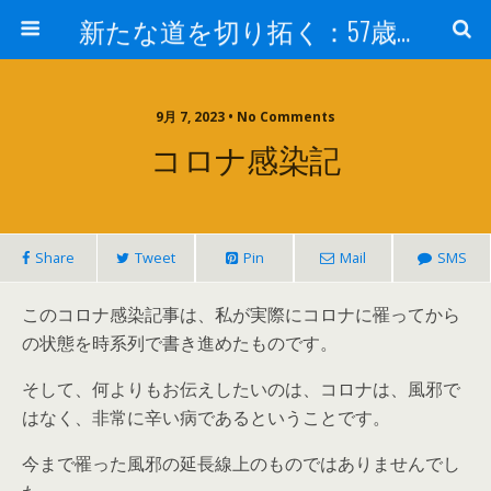
新たな道を切り拓く：57歳男性、大学院の授業室から
9月 7, 2023 • No Comments
コロナ感染記
Share
Tweet
Pin
Mail
SMS
このコロナ感染記事は、私が実際にコロナに罹ってから
の状態を時系列で書き進めたものです。
そして、何よりもお伝えしたいのは、コロナは、風邪で
はなく、非常に辛い病であるということです。
今まで罹った風邪の延長線上のものではありませんでし