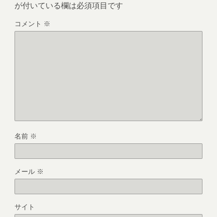
が付いている欄は必須項目です
コメント
※
名前
※
メール
※
サイト