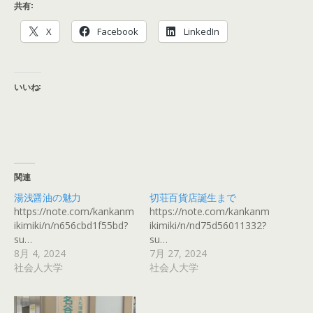
共有:
X
Facebook
LinkedIn
いいね:
関連
湯浅醤油の魅力
切荘百貨店誕生まで
https://note.com/kankanm
https://note.com/kankanm
ikimiki/n/n656cbd1f55bd?
ikimiki/n/nd75d56011332?
su…
su…
8月 4, 2024
7月 27, 2024
社会人大学
社会人大学