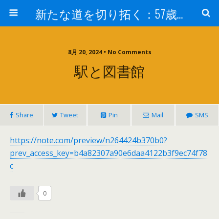
新たな道を切り拓く：57歳男性、大学院の授業室から
8月 20, 2024 • No Comments
駅と図書館
Share
Tweet
Pin
Mail
SMS
https://note.com/preview/n264424b370b0?
prev_access_key=b4a82307a90e6daa4122b3f9ec74f78
c
0