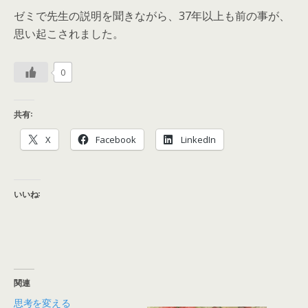
ゼミで先生の説明を聞きながら、37年以上も前の事が、
思い起こされました。
0
共有:
X
Facebook
LinkedIn
いいね:
関連
思考を変える