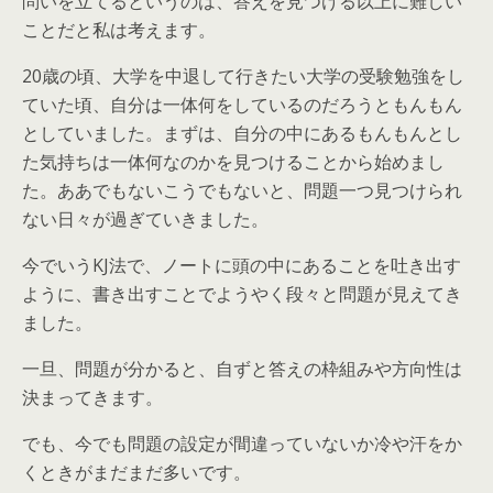
問いを立てるというのは、答えを見つける以上に難しい
ことだと私は考えます。
20歳の頃、大学を中退して行きたい大学の受験勉強をし
ていた頃、自分は一体何をしているのだろうともんもん
としていました。まずは、自分の中にあるもんもんとし
た気持ちは一体何なのかを見つけることから始めまし
た。ああでもないこうでもないと、問題一つ見つけられ
ない日々が過ぎていきました。
今でいうKJ法で、ノートに頭の中にあることを吐き出す
ように、書き出すことでようやく段々と問題が見えてき
ました。
一旦、問題が分かると、自ずと答えの枠組みや方向性は
決まってきます。
でも、今でも問題の設定が間違っていないか冷や汗をか
くときがまだまだ多いです。