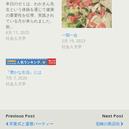
本日のゼミは、わかきん先
生という体操を通じて健康
の重要性を伝導、実践され
ている方が来られました。
前…
6月 11, 2025
一期一会
社会人大学
2月 19, 2023
社会人大学
『豊かな生活』とは
7月 7, 2020
社会人大学
Previous Post
Next Post
卒業式と還暦パーティー
尼崎の商店街