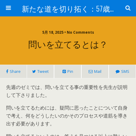
新たな道を切り拓く：57歳男性、大学院の授業室から
5月 18, 2025 • No Comments
問いを立てるとは？
Share
Tweet
Pin
Mail
SMS
先週のゼミでは、問いを立てる事の重要性を先生が説明
して下さりました。
問いを立てるためには、疑問に思ったことについて自身
で考え、何をどうしたいのかそのプロセスや道筋を導き
出す必要があります。