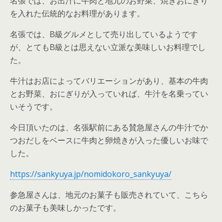
名張では、お出汁に牛肉と地元のお野菜、焼きおにぎり
を入れた伝統的なお料理があります。
名張では、B級グルメとして売り出しているようです
が、とてもB級とは思えない立派な美味しいお料理でし
た。
牛汁はお店によってバリエーションがあり、基本の牛肉
とお野菜、おにぎりが入っていれば、牛汁を名乗ってい
いそうです。
今日頂いたのは、名張駅前にある賛急屋さんの牛汁でか
つおだしをベースに牛肉と卵焼きが入った優しいお味で
した。
https://sankyuya.jp/nomidokoro_sankyuya/
参急屋さんは、地元のお菓子も販売されていて、こちら
のお菓子も美味しかったです。