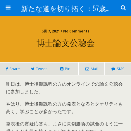
新たな道を切り拓く：57歳男性、大学院の授業室から
5月 7, 2021 • No Comments
博士論文公聴会
Share
Tweet
Pin
Mail
SMS
昨日は、博士後期課程の方のオンラインでの論文公聴会
に参加しました。
やはり、博士後期課程の方の発表となるとクオリティも
高く、学ぶことが多かったです。
発表後の質疑応答も、まさに真剣勝負の試合のように一