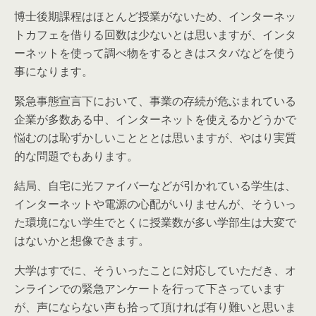
博士後期課程はほとんど授業がないため、インターネッ
トカフェを借りる回数は少ないとは思いますが、インタ
ーネットを使って調べ物をするときはスタバなどを使う
事になります。
緊急事態宣言下において、事業の存続が危ぶまれている
企業が多数ある中、インターネットを使えるかどうかで
悩むのは恥ずかしいことととは思いますが、やはり実質
的な問題でもあります。
結局、自宅に光ファイバーなどが引かれている学生は、
インターネットや電源の心配がいりませんが、そういっ
た環境にない学生でとくに授業数が多い学部生は大変で
はないかと想像できます。
大学はすでに、そういったことに対応していただき、オ
ンラインでの緊急アンケートを行って下さっています
が、声にならない声も拾って頂ければ有り難いと思いま