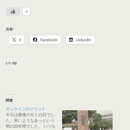
0
共有:
X
Facebook
LinkedIn
いいね:
関連
オンラインのメリット
今日は最後のゼミの日でし
た。長いようなあっという
間の四年間でした。 いつも