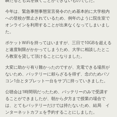
瞬たるとも気を抜くことができないものでした。
今年は、緊急事態事態宣言発令のため基本的に大学校内
への登校が禁止されているため、例年のように院生室で
オンラインを利用することが出来なくなってしまいまし
た。
ポケットWiFiを持ってはいますが、三日で10GBを超える
と速度制限がかかってしまうため、大学に相談したとこ
ろ教室を貸して頂けることになりました。
大変に助かり有り難かったのですが、充電できる場所が
ないため、バッテリーに頼らざるを得ず、念のためパソ
コン1台とタブレット一台をサブに持っていきました。
公聴会は1時間弱だったため、バッテリーのみで受講す
ることができましたが、朝から夕方まで授業の場合で
は、とてもバッテリーだけでは持たないため、結局 イ
ンターネットカフェを予約することにしました。